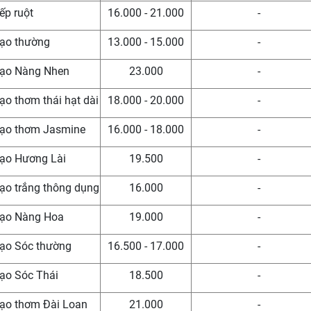
Nếp ruột
16.000 - 21.000
-
Gạo thường
13.000 - 15.000
-
Gạo Nàng Nhen
23.000
-
Gạo thơm thái hạt dài
18.000 - 20.000
-
Gạo thơm Jasmine
16.000 - 18.000
-
Gạo Hương Lài
19.500
-
Gạo trắng thông dụng
16.000
-
Gạo Nàng Hoa
19.000
-
Gạo Sóc thường
16.500 - 17.000
-
Gạo Sóc Thái
18.500
-
Gạo thơm Đài Loan
21.000
-