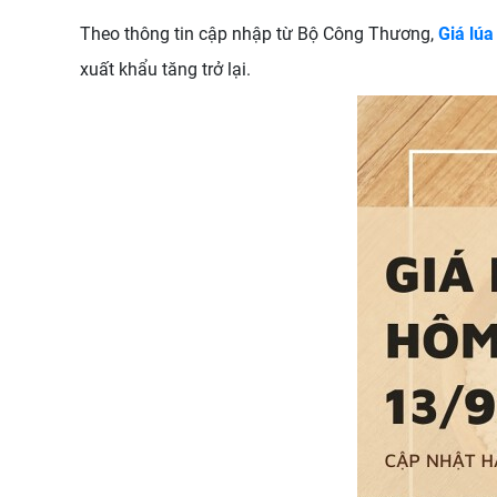
Theo thông tin cập nhập từ Bộ Công Thương,
Giá lú
xuất khẩu tăng trở lại.