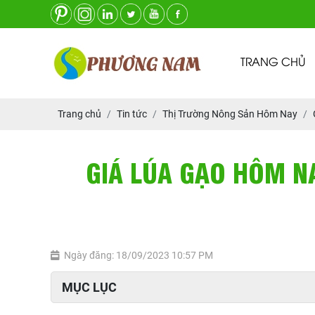
TRANG CHỦ
Trang chủ
Tin tức
Thị Trường Nông Sản Hôm Nay
GIÁ LÚA GẠO HÔM NA
Ngày đăng: 18/09/2023 10:57 PM
MỤC LỤC