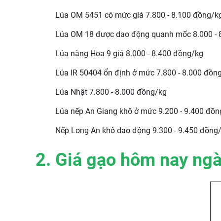
Lúa OM 5451 có mức giá 7.800 - 8.100 đồng/k
Lúa OM 18 được dao động quanh mốc 8.000 - 
Lúa nàng Hoa 9 giá 8.000 - 8.400 đồng/kg
Lúa IR 50404 ổn định ở mức 7.800 - 8.000 đồn
Lúa Nhật 7.800 - 8.000 đồng/kg
Lúa nếp An Giang khô ở mức 9.200 - 9.400 đồn
Nếp Long An khô dao động 9.300 - 9.450 đồng
2. Giá gạo hôm nay ng