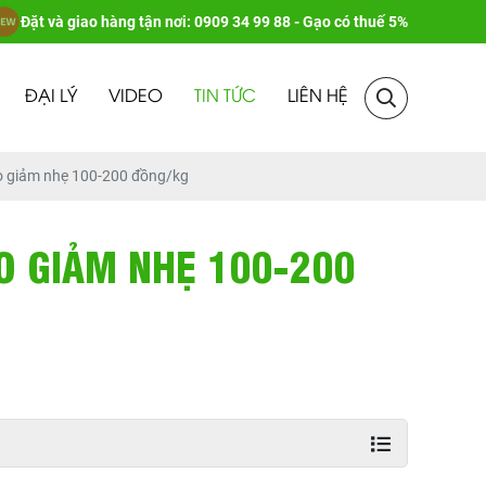
Đặt và giao hàng tận nơi: 0909 34 99 88 - Gạo có thuế 5%
ĐẠI LÝ
VIDEO
TIN TỨC
LIÊN HỆ
o giảm nhẹ 100-200 đồng/kg
ẠO GIẢM NHẸ 100-200