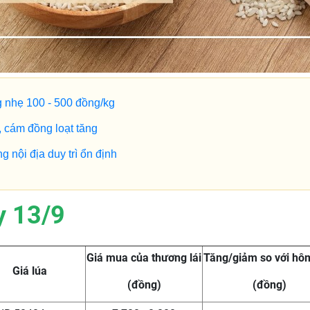
g nhẹ 100 - 500 đồng/kg
 cám đồng loạt tăng
 nội địa duy trì ổn định
y 13/9
Giá mua của thương lái
Tăng/giảm so với hô
Giá lúa
(đồng)
(đồng)