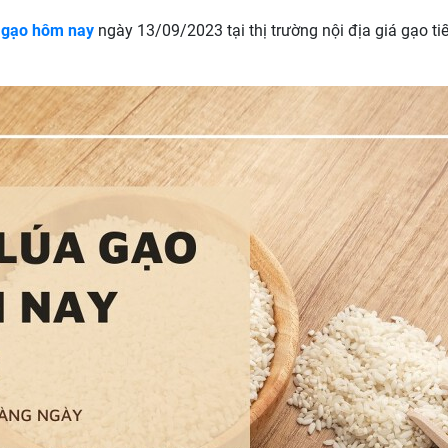
a gạo hôm nay
ngày 13/09/2023 tại thị trường nội địa giá gạo t