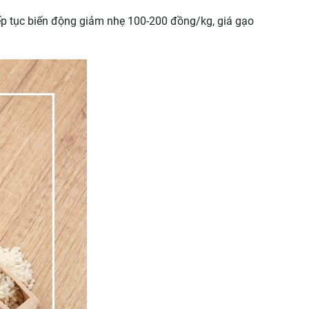
iếp tục biến động giảm nhẹ 100-200 đồng/kg, giá gạo