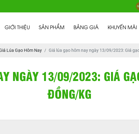
GIỚI THIỆU
SẢN PHẨM
BẢNG GIÁ
KHUYẾN MÃI
Giá Lúa Gạo Hôm Nay
Giá lúa gạo hôm nay ngày 13/09/2023: Giá gạ
Y NGÀY 13/09/2023: GIÁ G
ĐỒNG/KG