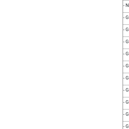
- 
- 
- 
- 
- 
- 
- 
- 
- 
- 
- 