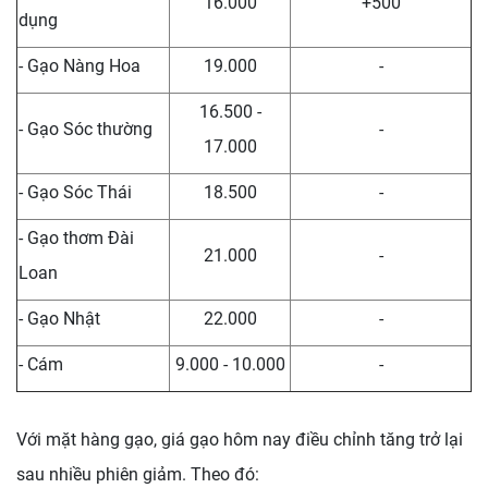
16.000
+500
dụng
- Gạo Nàng Hoa
19.000
-
16.500 -
- Gạo Sóc thường
-
17.000
- Gạo Sóc Thái
18.500
-
- Gạo thơm Đài
21.000
-
Loan
- Gạo Nhật
22.000
-
- Cám
9.000 - 10.000
-
Với mặt hàng gạo, giá gạo hôm nay điều chỉnh tăng trở lại
sau nhiều phiên giảm. Theo đó: