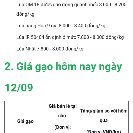
Lúa OM 18 được dao động quanh mốc 8.000 - 8.200
đồng/kg
Lúa nàng Hoa 9 giá 8.000 - 8.400 đồng/kg
Lúa IR 50404 ổn định ở mức 7.800 - 8.000 đồng/kg
Lúa Nhật 7.800 - 8.000 đồng/kg.
2. Giá gạo hôm nay ngày
12/09
Giá bán lẻ tại
Tăng/giảm so với hôm
chợ
qua
Giá gạo
(Đơn vị:
(Đơn vị VNĐ/kg)