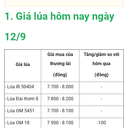
1. Giá lúa hôm nay ngày
12/9
Giá mua của
Tăng/giảm so với
thương lái
hôm qua
Giá lúa
(đồng)
(đồng)
- Lúa IR 50404
7.700 - 8.000
-
- Lúa Đài thơm 8
7.800 - 8.200
-
- Lúa OM 5451
7.700 - 8.100
-
- Lúa OM 18
7.900 - 8.100
-100