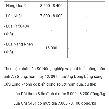
- Nàng Hoa 9
8.200 - 8.400
-
- Lúa Nhật
7.800 - 8.000
-
- Lúa IR 50404
-
-
(khô)
- Lúa Nàng Nhen
15.000
-
(khô)
Theo cập nhật của Sở Nông nghiệp và phát triển nông thôn
tỉnh An Giang, hôm nay 12/09 thị trường Đồng bằng sông
Cửu Long không có biến động so với hôm qua, cụ thể:
Lúa Đài thơm 8 ổn định ở mức 8.000 - 8.200 đồng/kg
Lúa OM 5451 có mức giá 7.800 - 8.100 đồng/kg