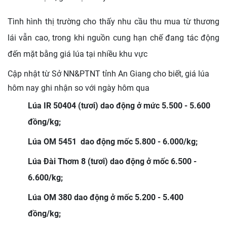
Tình hình thị trường cho thấy nhu cầu thu mua từ thương
lái vẫn cao, trong khi nguồn cung hạn chế đang tác động
đến mặt bằng giá lúa tại nhiều khu vực
Cập nhật từ Sở NN&PTNT tỉnh An Giang cho biết,
giá lúa
hôm nay ghi nhận so với ngày hôm qua
Lúa IR 50404 (tươi) dao động ở mức 5.500 - 5.600
đồng/kg;
Lúa OM 5451 dao động mốc 5.800 - 6.000/kg;
Lúa Đài Thơm 8 (tươi) dao động ở mốc 6.500 -
6.600/kg;
Lúa OM 380 dao động ở mốc 5.200 - 5.400
đồng/kg;