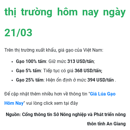
thị trường hôm nay ngày
21/03
Trên thị trường xuất khẩu, giá gạo của Việt Nam:
Gạo 100% tấm
: Giữ mức
313 USD/tấn
;
Gạo 5% tấm
: Tiếp tục có giá
368 USD/tấn;
Gạo 25% tấm
: Hiện ổn định ở mức
394 USD/tấn
.
Để cập nhật thêm nhiều hơn về thông tin "
Giá Lúa Gạo
Hôm Nay
" vui lòng click xem tại đây
Nguồn: Cổng thông tin Sở Nông nghiệp và Phát triển nông
thôn tỉnh An Giang