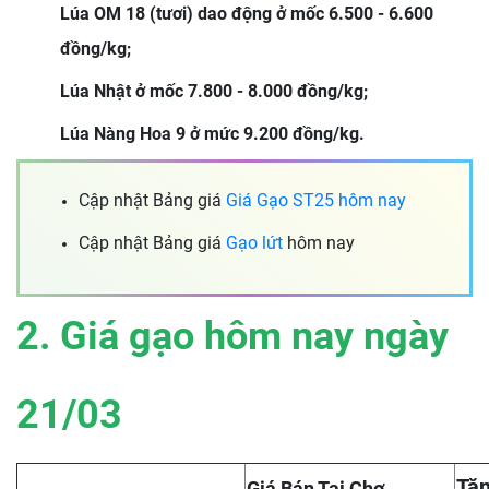
Lúa OM 18 (tươi) dao động ở mốc 6.500 - 6.600
đồng/kg;
Lúa Nhật ở mốc 7.800 - 8.000 đồng/kg;
Lúa Nàng Hoa 9 ở mức 9.200 đồng/kg.
Cập nhật Bảng giá
Giá Gạo ST25 hôm nay
Cập nhật Bảng giá
Gạo lứt
hôm nay
2. Giá gạo hôm nay ngày
21/03
Tăn
Giá Bán Tại Chợ