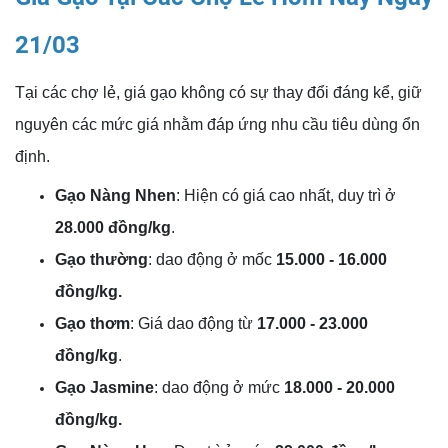
21/03
Tại các chợ lẻ, giá gạo không có sự thay đổi đáng kể, giữ
nguyên các mức giá nhằm đáp ứng nhu cầu tiêu dùng ổn
định.
Gạo Nàng Nhen
: Hiện có giá cao nhất, duy trì ở
28.000 đồng/kg
.
Gạo thường
: dao động ở mốc
15.000 - 16.000
đồng/kg.
Gạo thơm
: Giá dao động từ
17.000 - 23.000
đồng/kg
.
Gạo Jasmine
: dao động ở mức
18.000 - 20.000
đồng/kg.