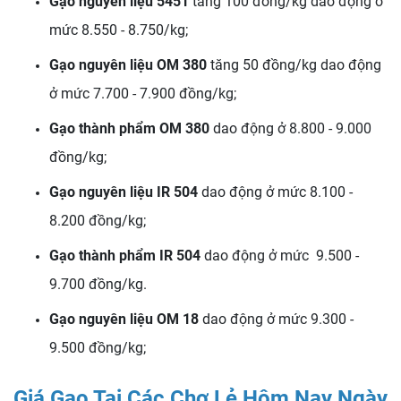
Gạo nguyên liệu 5451
tăng 100 đồng/kg dao động ở
mức 8.550 - 8.750/kg;
Gạo nguyên liệu OM 380
tăng 50 đồng/kg dao động
ở mức 7.700 - 7.900 đồng/kg;
Gạo thành phẩm OM 380
dao động ở 8.800 - 9.000
đồng/kg;
Gạo nguyên liệu IR 504
dao động ở mức 8.100 -
8.200 đồng/kg;
Gạo thành phẩm IR 504
dao động ở mức 9.500 -
9.700 đồng/kg.
Gạo nguyên liệu OM 18
dao động ở mức 9.300 -
9.500 đồng/kg;
Giá Gạo Tại Các Chợ Lẻ Hôm Nay Ngày