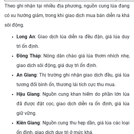
Theo ghi nhận tại nhiều địa phương, nguồn cung lúa đang
có xu hướng giảm, trong khi giao dịch mua bán diễn ra khá
sôi động.
Long An
: Giao dịch lúa diễn ra đều đặn, giá lúa duy
trì ổn định.
Đồng Tháp
: Nông dân chào giá lúa thơm nhích nhẹ,
giao dịch sôi động, giá duy trì ổn định.
An Giang
: Thị trường ghi nhận giao dịch đều, giá lúa
tương đối bình ổn, thương lái tích cực thu mua.
Hậu Giang
: Nguồn cung khan hiếm do phần lớn lúa
đã được đặt cọc, giao dịch diễn ra ổn định, giá lúa
giữ vững.
Kiên Giang
: Nguồn cung thu hẹp dần, giá lúa các loại
ổn định, giao dịch duy trì ở mức khá.