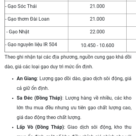
- Gạo Sóc Thái
21.000
- Gạo thơm Đài Loan
21.000
- Gạo Nhật
22.000
- Gạo nguyên liệu IR 504
10.450 - 10.600
Theo ghi nhận tại các địa phương, nguồn cung gạo khá dồi
dào, giá các loại gạo duy trì mức ổn định.
An Giang
: Lượng gạo dồi dào, giao dịch sôi động, giá
cả giữ ổn định.
Sa Đéc (Đồng Tháp)
: Lượng hàng về nhiều, các kho
lớn thu mua đều nhưng ưu tiên gạo chất lượng cao,
giá dao động theo chất lượng.
Lấp Vò (Đồng Tháp)
: Giao dịch sôi động, kho thu