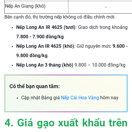
Nếp An Giang (khô)
-
Bên cạnh đó, thị trường nếp không có điều chỉnh mới.
Nếp Long An IR 4625 (tươi)
: Giao dịch trong khoảng
7.800 - 7.900 đồng/kg
Nếp Long An IR 4625 (khô)
: Giữ nguyên mức
9.600 -
9.800 đồng/kg
.
Nếp Long An 3 tháng (khô)
9.800 – 10.000 đồng/kg
Có thể bạn quan tâm:
Cập nhật Bảng giá
Nếp Cái Hoa Vàng
hôm nay
4. Giá gạo xuất khẩu trên