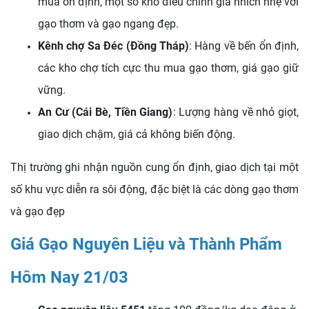
mua ổn định, một số kho điều chỉnh giá nhích nhẹ với
gạo thơm và gạo ngang đẹp.
Kênh chợ Sa Đéc (Đồng Tháp)
: Hàng về bến ổn định,
các kho chợ tích cực thu mua gạo thơm, giá gạo giữ
vững.
An Cư (Cái Bè, Tiền Giang)
: Lượng hàng về nhỏ giọt,
giao dịch chậm, giá cả không biến động.
Thị trường ghi nhận nguồn cung ổn định, giao dịch tại một
số khu vực diễn ra sôi động, đặc biệt là các dòng gạo thơm
và gạo đẹp
Giá Gạo Nguyên Liệu và Thành Phẩm
Hôm Nay 21/03