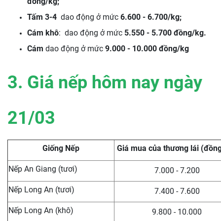
đồng/kg;
Tấm 3-4
dao động ở mức
6.600 - 6.700/kg;
Cám khô
: dao động ở mức
5.550 - 5.700 đồng/kg
.
Cám
dao động ở mức
9.000 - 10.000 đồng/kg
3. Giá nếp hôm nay ngày
21/03
Giống Nếp
Giá mua của thương lái (đồn
Nếp An Giang (tươi)
7.000 - 7.200
Nếp Long An (tươi)
7.400 - 7.600
Nếp Long An (khô)
9.800 - 10.000