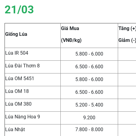
21/03
Giá Mua
Tăng (+
Giống Lúa
(VNĐ/kg)
Giảm (-
Lúa IR 504
5.800 - 6.000
Lúa Đài Thơm 8
6.500 - 6.600
Lúa OM 5451
5.800 - 6.000
Lúa OM 18
6.500 - 6.600
Lúa OM 380
5.200 - 5.400
Lúa Nàng Hoa 9
9.200
Lúa Nhật
7.800 - 8.000