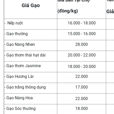
Giá Gạo
(đồng/kg)
Giả
- Nếp ruột
16.000 - 18.000
- Gạo thường
15.000 - 16.000
- Gạo Nàng Nhen
28.000
- Gạo thơm thái hạt dài
20.000 - 22.000
- Gạo thơm Jasmine
18.000 - 20.000
- Gạo Hương Lài
22.000
- Gạo trắng thông dụng
17.000
- Gạo Nàng Hoa
22.000
- Gạo Sóc thường
18.000