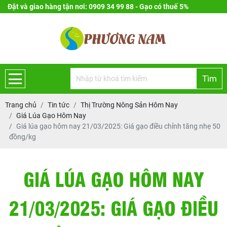
Đặt và giao hàng tận nơi: 0909 34 99 88 - Gạo có thuế 5%
Tìm
Trang chủ
Tin tức
Thị Trường Nông Sản Hôm Nay
Giá Lúa Gạo Hôm Nay
Giá lúa gạo hôm nay 21/03/2025: Giá gạo điều chỉnh tăng nhẹ 50
đồng/kg
GIÁ LÚA GẠO HÔM NAY
21/03/2025: GIÁ GẠO ĐIỀU