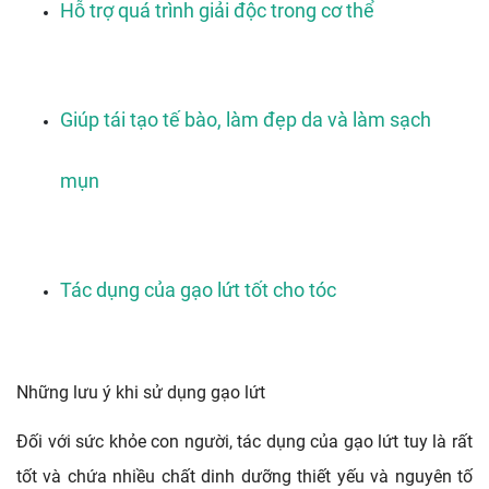
Hỗ trợ quá trình giải độc trong cơ thể
Giúp tái tạo tế bào, làm đẹp da và làm sạch 
mụn
Tác dụng của gạo lứt tốt cho tóc
Những lưu ý khi sử dụng gạo lứt
Đối với sức khỏe con người, tác dụng của gạo lứt tuy là rất 
tốt và chứa nhiều chất dinh dưỡng thiết yếu và nguyên tố 