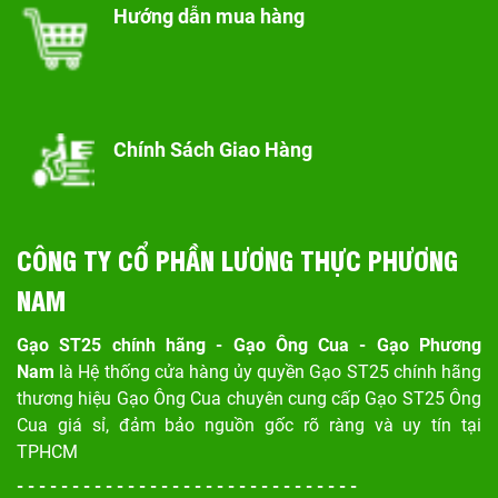
Hướng dẫn mua hàng
Chính Sách Giao Hàng
CÔNG TY CỔ PHẦN LƯƠNG THỰC PHƯƠNG
NAM
Gạo ST25 chính hãng - Gạo Ông Cua - Gạo Phương
Nam
là Hệ thống cửa hàng ủy quyền Gạo ST25 chính hãng
thương hiệu Gạo Ông Cua chuyên cung cấp Gạo ST25 Ông
Cua giá sỉ, đảm bảo nguồn gốc rõ ràng và uy tín tại
TPHCM
- - - - - - - - - - - - - - - - - - - - - - - - - - - - - - -