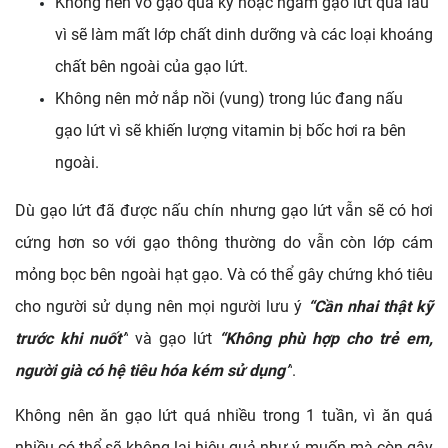
Không nên vo gạo quá kỹ hoặc ngâm gạo lứt quá lâu 
vì sẽ làm mất lớp chất dinh dưỡng và các loại khoáng 
chất bên ngoài của gạo lứt.
Không nên mở nắp nồi (vung) trong lúc đang nấu 
gạo lứt vì sẽ khiến lượng vitamin bị bốc hơi ra bên 
ngoài.
Dù gạo lứt đã được nấu chín nhưng gạo lứt vẫn sẽ có hơi 
cứng hơn so với gạo thông thường do vẫn còn lớp cám 
mỏng bọc bên ngoài hạt gạo. Và có thể gây chứng khó tiêu 
cho người sử dụng nên mọi người lưu ý 
“Cần nhai thật kỹ 
trước khi nuốt”
 và gạo lứt 
“Không phù hợp cho trẻ em, 
người già có hệ tiêu hóa kém sử dụng”
.
Không nên ăn gạo lứt quá nhiều trong 1 tuần, vì ăn quá 
nhiều có thể sẽ không lại hiệu quả như ý muốn mà còn gây 