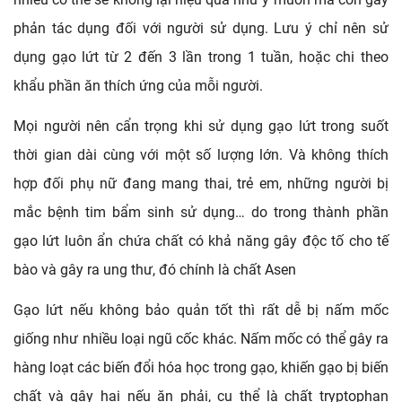
phản tác dụng đối với người sử dụng. Lưu ý chỉ nên sử 
dụng gạo lứt từ 2 đến 3 lần trong 1 tuần, hoặc chi theo 
khẩu phần ăn thích ứng của mỗi người.
Mọi người nên cẩn trọng khi sử dụng gạo lứt trong suốt 
thời gian dài cùng với một số lượng lớn. Và không thích 
hợp đối phụ nữ đang mang thai, trẻ em, những người bị 
mắc bệnh tim bẩm sinh sử dụng… do trong thành phần 
gạo lứt luôn ẩn chứa chất có khả năng gây độc tố cho tế 
bào và gây ra ung thư, đó chính là chất Asen 
Gạo lứt nếu không bảo quản tốt thì rất dễ bị nấm mốc 
giống như nhiều loại ngũ cốc khác. Nấm mốc có thể gây ra 
hàng loạt các biến đổi hóa học trong gạo, khiến gạo bị biến 
chất và gây hại nếu ăn phải, cụ thể là chất tryptophan 