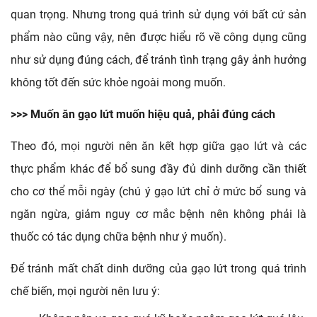
quan trọng. Nhưng trong quá trình sử dụng với bất cứ sản 
phẩm nào cũng vậy, nên được hiểu rõ về công dụng cũng 
như sử dụng đúng cách, để tránh tình trạng gây ảnh hưởng 
không tốt đến sức khỏe ngoài mong muốn.
>>> Muốn ăn gạo lứt muốn hiệu quả, phải đúng cách
Theo đó, mọi người nên ăn kết hợp giữa gạo lứt và các 
thực phẩm khác để bổ sung đầy đủ dinh dưỡng cần thiết 
cho cơ thể mỗi ngày (chú ý gạo lứt chỉ ở mức bổ sung và 
ngăn ngừa, giảm nguy cơ mắc bệnh nên không phải là 
thuốc có tác dụng chữa bệnh như ý muốn).
Để tránh mất chất dinh dưỡng của gạo lứt trong quá trình 
chế biến, mọi người nên lưu ý: