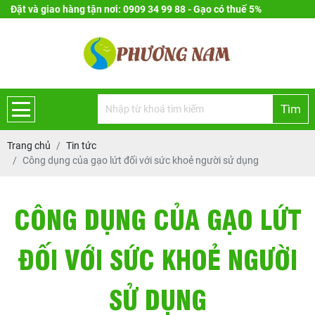
Đặt và giao hàng tận nơi: 0909 34 99 88 - Gạo có thuế 5%
Tìm
Trang chủ
Tin tức
Công dụng của gạo lứt đối với sức khoẻ người sử dụng
CÔNG DỤNG CỦA GẠO LỨT
ĐỐI VỚI SỨC KHOẺ NGƯỜI
SỬ DỤNG