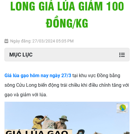
LONG GIÁ LÚA GIẢM 100
ĐỒNG/KG
Ngày đăng: 27/03/2024 05:05 PM
MỤC LỤC
Giá lúa gạo hôm nay ngày 27/3
tại khu vực Đồng bằng
sông Cửu Long biến động trái chiều khi điều chỉnh tăng với
gạo và giảm với lúa.