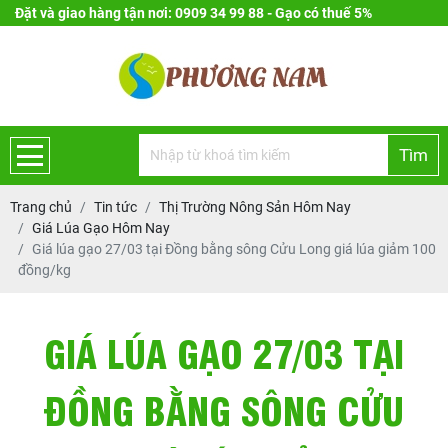
Đặt và giao hàng tận nơi: 0909 34 99 88 - Gạo có thuế 5%
Tìm
Trang chủ
Tin tức
Thị Trường Nông Sản Hôm Nay
Giá Lúa Gạo Hôm Nay
Giá lúa gạo 27/03 tại Đồng bằng sông Cửu Long giá lúa giảm 100
đồng/kg
GIÁ LÚA GẠO 27/03 TẠI
ĐỒNG BẰNG SÔNG CỬU