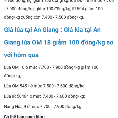
7.900 đồng/kg, giảm 100 đồng/kg; lúa OM 18 ở mức 7.700
- 7.900 đồng/kg, giảm 100 đồng/kg; IR 504 giảm 100
đồng/kg xuống còn 7.400 - 7.500 đồng/kg.
Giá lúa tại An Giang : Giá lúa tại An
Giang lúa OM 18 giảm 100 đồng/kg so
với hôm qua
Lúa OM 18 ở mức 7.700 - 7.900 đồng/kg giảm 100
đồng/kg;
Lúa OM 5451 ở mức 7.500 - 7.600 đồng/kg;
Lúa IR 50404 ở mức 7.400 - 7.600 đồng/kg;
Nàng Hoa 9 ở mức 7.700 - 7.900 đồng/kg.
Có thể bạn quan tâm :