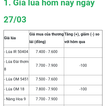
1. Giá lúa hôm nay ngày
27/03
Giá mua của thương
Tăng (+), giảm (-) so
Giá lúa
lái (đồng)
với hôm qua
- Lúa IR 50404
7.400 - 7.600
- Lúa Đài thơm
7.700 - 7.900
-100
8
- Lúa OM 5451
7.500 - 7.600
- Lúa OM 18
7.800 - 7.900
-100
- Nàng Hoa 9
7.700 - 7.900