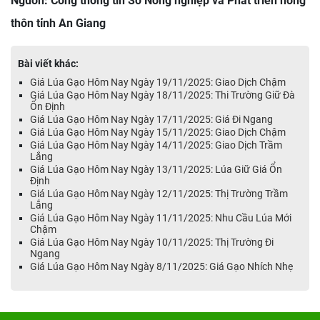
Nguồn: Cổng thông tin Sở Nông nghiệp và Phát triển nông
thôn tỉnh An Giang
Bài viết khác:
Giá Lúa Gạo Hôm Nay Ngày 19/11/2025: Giao Dịch Chậm
Giá Lúa Gạo Hôm Nay Ngày 18/11/2025: Thi Trường Giữ Đà
Ổn Định
Giá Lúa Gạo Hôm Nay Ngày 17/11/2025: Giá Đi Ngang
Giá Lúa Gạo Hôm Nay Ngày 15/11/2025: Giao Dịch Chậm
Giá Lúa Gạo Hôm Nay Ngày 14/11/2025: Giao Dịch Trầm
Lắng
Giá Lúa Gạo Hôm Nay Ngày 13/11/2025: Lúa Giữ Giá Ổn
Định
Giá Lúa Gạo Hôm Nay Ngày 12/11/2025: Thị Trường Trầm
Lắng
Giá Lúa Gạo Hôm Nay Ngày 11/11/2025: Nhu Cầu Lúa Mới
Chậm
Giá Lúa Gạo Hôm Nay Ngày 10/11/2025: Thị Trường Đi
Ngang
Giá Lúa Gạo Hôm Nay Ngày 8/11/2025: Giá Gạo Nhích Nhẹ