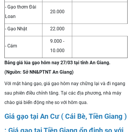
- Gạo thơm Đài
20.000
Loan
- Gạo Nhật
22.000
9.000 -
- Cám
10.000
Bảng giá lúa gạo hôm nay 27/03 tại tỉnh An Giang.
(Nguồn: Sở NN&PTNT An Giang)
Với mặt hàng gạo, giá gạo hôm nay chững lại và đi ngang
sau phiên điều chỉnh tăng. Tại các địa phương, nhà máy
chào giá biến động nhẹ so với hôm qua.
Giá gạo tại An Cư ( Cái Bè, Tiền Giang )
: Giá gạo tại Tiền Giang ổn định so với