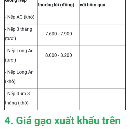
Giống Nếp
thương lái (đồng)
với hôm qua
- Nếp AG (khô)
- Nếp 3 tháng
7.600 - 7.900
(tươi)
- Nếp Long An
8.000 - 8.200
(tươi)
- Nếp Long An
(khô)
- Nếp đùm 3
tháng (khô)
4. Giá gạo xuất khẩu trên