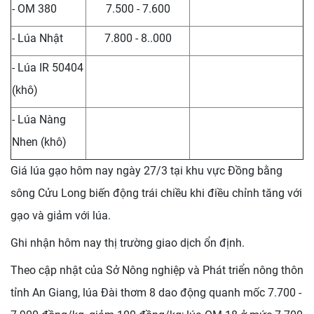
- OM 380
7.500 - 7.600
- Lúa Nhật
7.800 - 8..000
- Lúa IR 50404
(khô)
- Lúa Nàng
Nhen (khô)
Giá lúa gạo hôm nay ngày 27/3 tại khu vực Đồng bằng
sông Cửu Long biến động trái chiều khi điều chỉnh tăng với
gạo và giảm với lúa.
Ghi nhận hôm nay thị trường giao dịch ổn định.
Theo cập nhật của Sở Nông nghiệp và Phát triển nông thôn
tỉnh An Giang, lúa Đài thơm 8 dao động quanh mốc 7.700 -