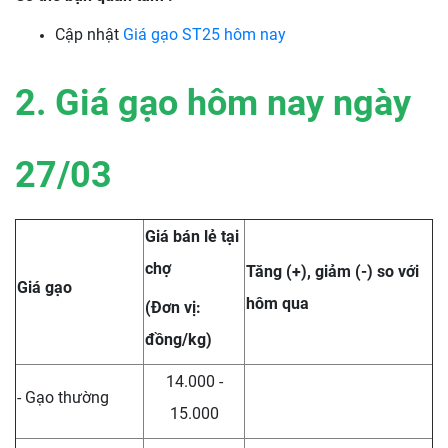
Cập nhật
Giá gạo ST25 hôm nay
2. Giá gạo hôm nay ngày
27/03
Giá bán lẻ tại
chợ
Tăng (+), giảm (-) so với
Giá gạo
hôm qua
(Đơn vị:
đồng/kg)
14.000 -
- Gạo thường
15.000