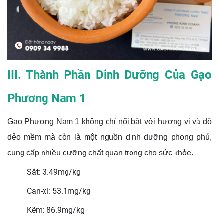
III. Thành Phần Dinh Dưỡng Của Gạo
Phương Nam 1
Gạo Phương Nam 1 không chỉ nổi bật với hương vị và độ
dẻo mềm mà còn là một nguồn dinh dưỡng phong phú,
cung cấp nhiều dưỡng chất quan trọng cho sức khỏe.
Sắt: 3.49mg/kg
Can-xi: 53.1mg/kg
Kẽm: 86.9mg/kg