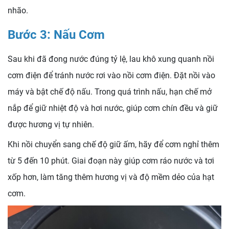
nhão.
Bước 3: Nấu Cơm
Sau khi đã đong nước đúng tỷ lệ, lau khô xung quanh nồi
cơm điện để tránh nước rơi vào nồi cơm điện. Đặt nồi vào
máy và bật chế độ nấu. Trong quá trình nấu, hạn chế mở
nắp để giữ nhiệt độ và hơi nước, giúp cơm chín đều và giữ
được hương vị tự nhiên.
Khi nồi chuyển sang chế độ giữ ấm, hãy để cơm nghỉ thêm
từ 5 đến 10 phút. Giai đoạn này giúp cơm ráo nước và tơi
xốp hơn, làm tăng thêm hương vị và độ mềm dẻo của hạt
cơm.