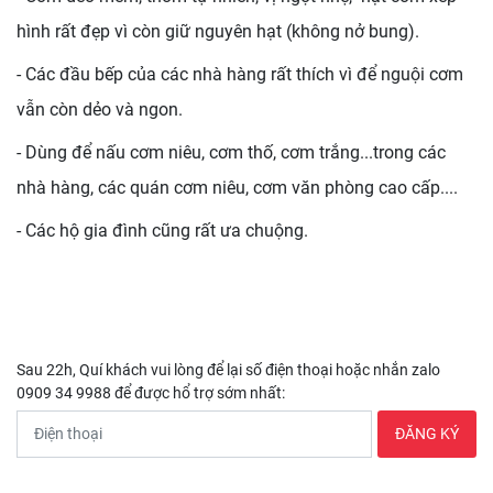
hình rất đẹp vì còn giữ nguyên hạt (không nở bung).
- Các đầu bếp của các nhà hàng rất thích vì để nguội cơm
vẫn còn dẻo và ngon.
- Dùng để nấu cơm niêu, cơm thố, cơm trắng...trong các
nhà hàng, các quán cơm niêu, cơm văn phòng cao cấp....
- Các hộ gia đình cũng rất ưa chuộng.
Sau 22h, Quí khách vui lòng để lại số điện thoại hoặc nhắn zalo
0909 34 9988 để được hổ trợ sớm nhất: