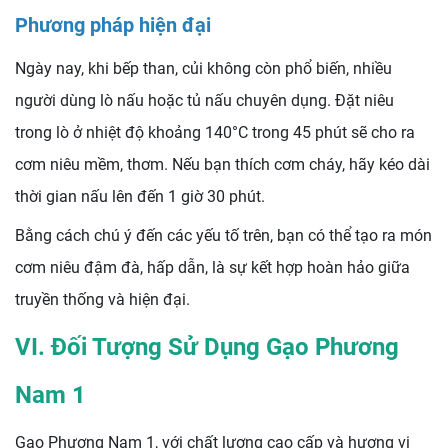
Phương pháp hiện đại
Ngày nay, khi bếp than, củi không còn phổ biến, nhiều
người dùng lò nấu hoặc tủ nấu chuyên dụng. Đặt niêu
trong lò ở nhiệt độ khoảng 140°C trong 45 phút sẽ cho ra
cơm niêu mềm, thơm. Nếu bạn thích cơm cháy, hãy kéo dài
thời gian nấu lên đến 1 giờ 30 phút.
Bằng cách chú ý đến các yếu tố trên, bạn có thể tạo ra món
cơm niêu đậm đà, hấp dẫn, là sự kết hợp hoàn hảo giữa
truyền thống và hiện đại.
VI. Đối Tượng Sử Dụng Gạo Phương
Nam 1
Gạo Phương Nam 1, với chất lượng cao cấp và hương vị