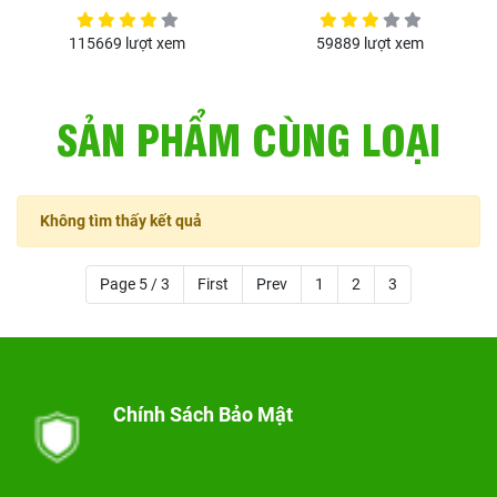
115669 lượt xem
59889 lượt xem
SẢN PHẨM CÙNG LOẠI
Không tìm thấy kết quả
Page 5 / 3
First
Prev
1
2
3
Chính Sách Bảo Mật