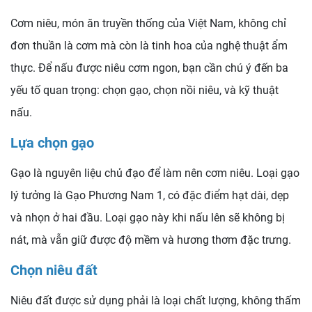
Cơm niêu, món ăn truyền thống của Việt Nam, không chỉ
đơn thuần là cơm mà còn là tinh hoa của nghệ thuật ẩm
thực. Để nấu được niêu cơm ngon, bạn cần chú ý đến ba
yếu tố quan trọng: chọn gạo, chọn nồi niêu, và kỹ thuật
nấu.
Lựa chọn gạo
Gạo là nguyên liệu chủ đạo để làm nên cơm niêu. Loại gạo
lý tưởng là Gạo Phương Nam 1, có đặc điểm hạt dài, dẹp
và nhọn ở hai đầu. Loại gạo này khi nấu lên sẽ không bị
nát, mà vẫn giữ được độ mềm và hương thơm đặc trưng.
Chọn niêu đất
Niêu đất được sử dụng phải là loại chất lượng, không thấm