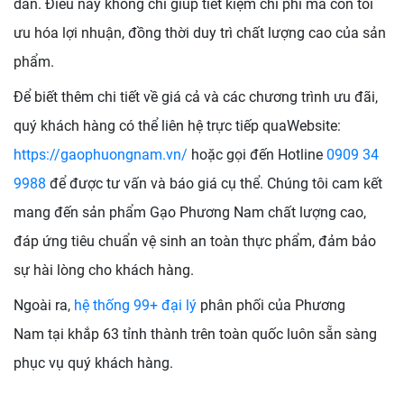
dẫn. Điều này không chỉ giúp tiết kiệm chi phí mà còn tối
ưu hóa lợi nhuận, đồng thời duy trì chất lượng cao của sản
phẩm.
Để biết thêm chi tiết về giá cả và các chương trình ưu đãi,
quý khách hàng có thể liên hệ trực tiếp qua
Website:
https://gaophuongnam.vn/
hoặc gọi đến Hotline
0909 34
9988
để được tư vấn và báo giá cụ thể. Chúng tôi cam kết
mang đến sản phẩm Gạo Phương Nam chất lượng cao,
đáp ứng tiêu chuẩn vệ sinh an toàn thực phẩm, đảm bảo
sự hài lòng cho khách hàng.
Ngoài ra,
hệ thống 99+ đại lý
phân phối của Phương
Nam tại khắp 63 tỉnh thành trên toàn quốc luôn sẵn sàng
phục vụ quý khách hàng.