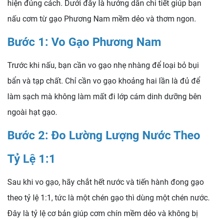
hiện đúng cách. Dưới đây là hướng dẫn chi tiết giúp bạn
nấu cơm từ gạo Phương Nam mềm dẻo và thơm ngon.
Bước 1: Vo Gạo Phương Nam
Trước khi nấu, bạn cần vo gạo nhẹ nhàng để loại bỏ bụi
bẩn và tạp chất. Chỉ cần vo gạo khoảng hai lần là đủ để
làm sạch mà không làm mất đi lớp cám dinh dưỡng bên
ngoài hạt gạo.
Bước 2: Đo Lường Lượng Nước Theo
Tỷ Lệ 1:1
Sau khi vo gạo, hãy chắt hết nước và tiến hành đong gạo
theo tỷ lệ 1:1, tức là một chén gạo thì dùng một chén nước.
Đây là tỷ lệ cơ bản giúp cơm chín mềm dẻo và không bị