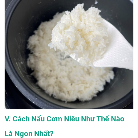
V. Cách Nấu Cơm Niêu Như Thế Nào
Là Ngon Nhất?