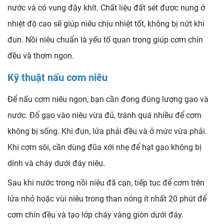
nước và có vung đậy khít. Chất liệu đất sét được nung ở
nhiệt độ cao sẽ giúp niêu chịu nhiệt tốt, không bị nứt khi
đun. Nồi niêu chuẩn là yếu tố quan trọng giúp cơm chín
đều và thơm ngon.
Kỹ thuật nấu cơm niêu
Để nấu cơm niêu ngon, bạn cần đong đúng lượng gạo và
nước. Đổ gạo vào niêu vừa đủ, tránh quá nhiều để cơm
không bị sống. Khi đun, lửa phải đều và ở mức vừa phải.
Khi cơm sôi, cần dùng đũa xới nhẹ để hạt gạo không bị
dính và cháy dưới đáy niêu.
Sau khi nước trong nồi niêu đã cạn, tiếp tục để cơm trên
lửa nhỏ hoặc vùi niêu trong than nóng ít nhất 20 phút để
cơm chín đều và tạo lớp cháy vàng giòn dưới đáy.