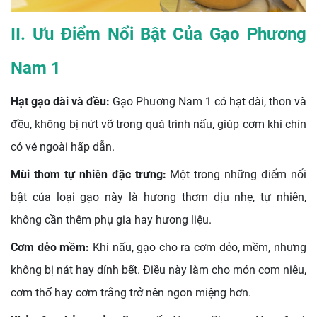
II. Ưu Điểm Nổi Bật Của Gạo Phương
Nam 1
Hạt gạo dài và đều:
Gạo Phương Nam 1 có hạt dài, thon và
đều, không bị nứt vỡ trong quá trình nấu, giúp cơm khi chín
có vẻ ngoài hấp dẫn.
Mùi thơm tự nhiên đặc trưng:
Một trong những điểm nổi
bật của loại gạo này là hương thơm dịu nhẹ, tự nhiên,
không cần thêm phụ gia hay hương liệu.
Cơm dẻo mềm:
Khi nấu, gạo cho ra cơm dẻo, mềm, nhưng
không bị nát hay dính bết. Điều này làm cho món cơm niêu,
cơm thố hay cơm trắng trở nên ngon miệng hơn.