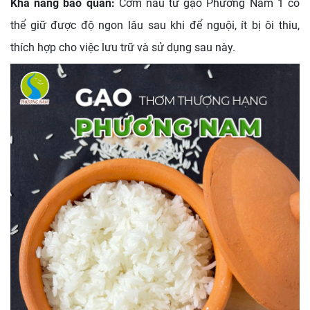
Khả năng bảo quản:
Cơm nấu từ gạo Phương Nam 1 có
thể giữ được độ ngon lâu sau khi để nguội, ít bị ôi thiu,
thích hợp cho việc lưu trữ và sử dụng sau này.