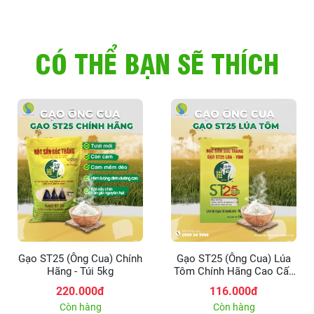
CÓ THỂ BẠN SẼ THÍCH
Gạo ST25 (Ông Cua) Chính
Gạo ST25 (Ông Cua) Lúa
Hãng - Túi 5kg
Tôm Chính Hãng Cao Cấp
- Hộp 2kg
220.000đ
116.000đ
Còn hàng
Còn hàng