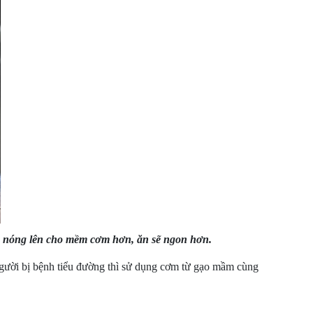
ấp nóng lên cho mềm cơm hơn, ăn sẽ ngon hơn.
gười bị bệnh tiểu đường thì sử dụng cơm từ gạo mầm cùng