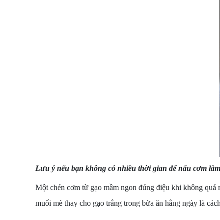
Lưu ý nếu bạn không có nhiều thời gian để nấu cơm làm 
Một chén cơm từ gạo mầm ngon đúng điệu khi không quá mề
muối mè thay cho gạo trắng trong bữa ăn hằng ngày là cách