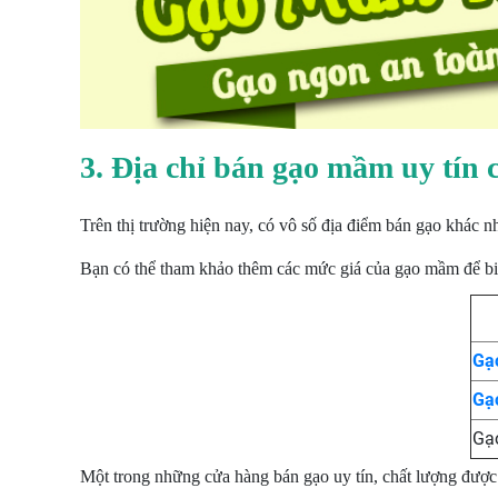
3. Địa chỉ bán gạo mầm uy tín 
Trên thị trường hiện nay, có vô số địa điểm bán gạo khác 
Bạn có thể tham khảo thêm các mức giá của gạo mầm để bi
Gạ
Gạ
Gạ
Một trong những cửa hàng bán gạo uy tín, chất lượng đượ