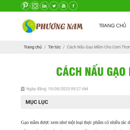
TRANG CHỦ
Trang chủ
Tin tức
Cách Nấu Gạo Mầm Cho Cơm Thơm
CÁCH NẤU GẠO
Ngày đăng: 19/08/2023 09:27 AM
MỤC LỤC
Gạo mầm được xem như một loại thực phẩm có nhiều tác dụn