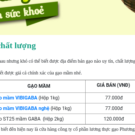
chất lượng
nhau nhưng khó có thể biết được địa điểm bán gạo nào uy tín, chất lượ
ết được giá cả chính xác của gạo mầm nhé.
GIÁ BÁN (VN
GẠO MẦM
o mầm VIBIGABA
(Hộp 1kg)
77.000đ
o mầm VIBIGABA nghệ
(Hộp 1kg)
77.000đ
o ST25 mầm GABA (Hộp 2kg)
120.000đ
c biết đên hiện nay là cửa hàng công ty cổ phần lương thực gạo Phươ