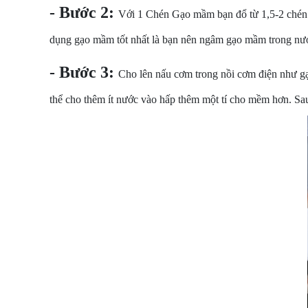
- Bước 2:
Với 1 Chén Gạo mầm bạn đổ từ 1,5-2 chén 
dụng gạo mầm tốt nhất là bạn nên ngâm gạo mầm trong nư
- Bước 3:
Cho lên nấu cơm trong nồi cơm điện như gạ
thể cho thêm ít nước vào hấp thêm một tí cho mềm hơn. Sa