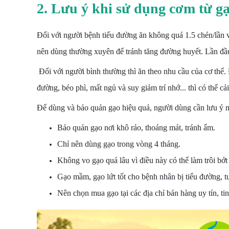
2. Lưu ý khi sử dụng cơm từ 
Đối với người bệnh tiểu đường ăn không quá 1.5 chén/lần v
nên dùng thường xuyên để tránh tăng đường huyết. Lần đầu
Đối với người bình thường thì ăn theo nhu cầu của cơ thể. 
đường, béo phì, mất ngủ và suy giảm trí nhớ... thì có thể
Để dùng và bảo quản gạo hiệu quả, người dùng cần lưu ý m
Bảo quản gạo nơi khô ráo, thoáng mát, tránh ẩm.
Chỉ nên dùng gạo trong vòng 4 tháng.
Không vo gạo quá lâu vì điều này có thể làm trôi bớt
Gạo mầm, gạo lứt tốt cho bệnh nhân bị tiểu đường, t
Nên chọn mua gạo tại các địa chỉ bán hàng uy tín, t