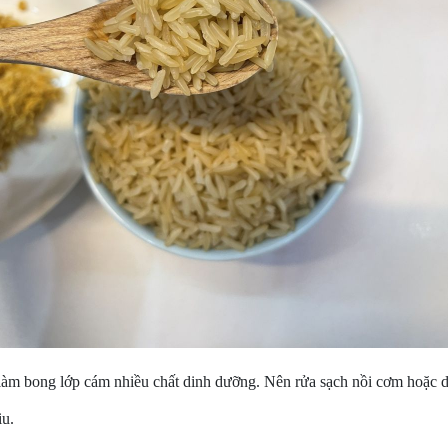
làm bong lớp cám nhiều chất dinh dưỡng. Nên rửa sạch nồi cơm hoặc d
iu.