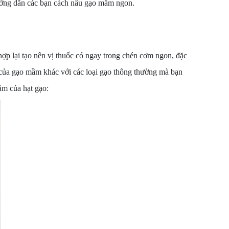
ướng dẫn các bạn cách nấu gạo mầm ngon.
hợp lại tạo nên vị thuốc có ngay trong chén cơm ngon, đặc
ấu của gạo mầm khác với các loại gạo thông thường mà bạn
ầm của hạt gạo: