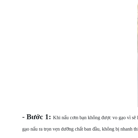
- Bước 1:
Khi nấu cơm bạn không được vo gạo vì sẽ 
gạo nấu ra trọn vẹn dưỡng chất ban đầu, không bị nhanh th