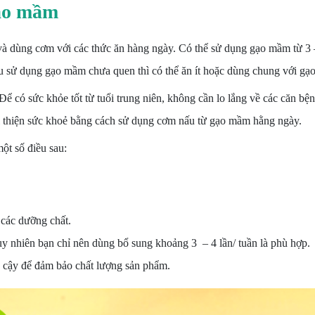
gạo mầm
à dùng cơm với các thức ăn hàng ngày. Có thể sử dụng gạo mầm từ 3 – 
 sử dụng gạo mầm chưa quen thì có thể ăn ít hoặc dùng chung với gạo
Để có sức khỏe tốt từ tuổi trung niên, không cần lo lắng về các căn bện
 cải thiện sức khoẻ bằng cách sử dụng cơm nấu từ gạo mầm hằng ngày.
ột số điều sau:
 các dưỡng chất.
uy nhiên bạn chỉ nên dùng bổ sung khoảng 3 – 4 lần/ tuần là phù hợp.
in cậy để đảm bảo chất lượng sản phẩm.