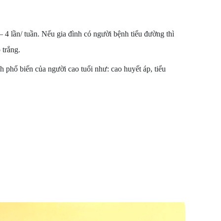
4 lần/ tuần. Nếu gia đình có người bệnh tiểu đường thì
 trắng.
h phổ biến của người cao tuổi như: cao huyết áp, tiểu