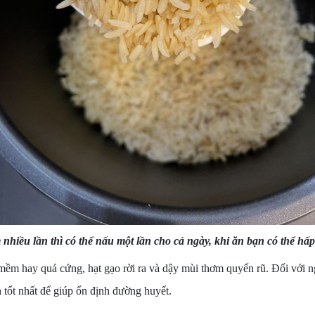
nhiều lần thì có thể nấu một lần cho cả ngày, khi ăn bạn có thể h
m hay quá cứng, hạt gạo rời ra và dậy mùi thơm quyến rũ. Đối với n
 tốt nhất để giúp ổn định đường huyết.