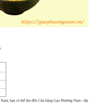
ng.
Đ)
ng Nam, bạn có thể tìm đến Cửa hàng Gạo Phương Nam - địa