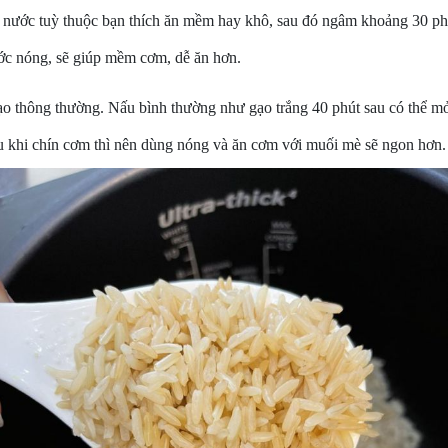
nước tuỳ thuộc bạn thích ăn mềm hay khô, sau đó ngâm khoảng 30 phút
ớc nóng, sẽ giúp mềm cơm, dễ ăn hơn.
o thông thường. Nấu bình thường như gạo trắng 40 phút sau có thể mở
u khi chín cơm thì nên dùng nóng và ăn cơm với muối mè sẽ ngon hơn.