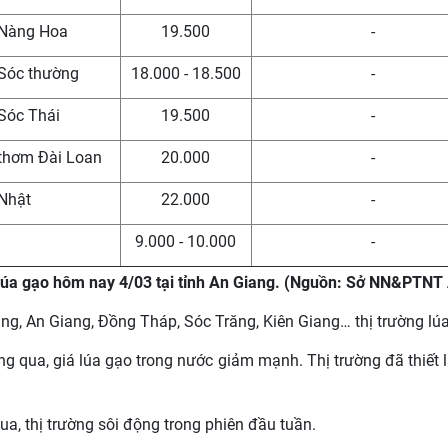
 Nàng Hoa
19.500
-
 Sóc thường
18.000 - 18.500
-
 Sóc Thái
19.500
-
 thơm Đài Loan
20.000
-
 Nhật
22.000
-
9.000 - 10.000
-
lúa gạo hôm nay 4/03 tại tỉnh An Giang. (Nguồn: Sở NN&PTNT
ng, An Giang, Đồng Tháp, Sóc Trăng, Kiên Giang… thị trường lúa
g qua, giá lúa gạo trong nước giảm mạnh. Thị trường đã thiết 
, thị trường sôi động trong phiên đầu tuần.