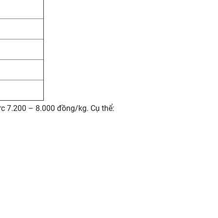
ức 7.200 – 8.000 đồng/kg. Cụ thể: