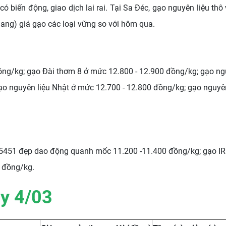
có biến động, giao dịch lai rai. Tại Sa Đéc, gạo nguyên liệu th
iang) giá gạo các loại vững so với hôm qua.
đồng/kg; gạo Đài thơm 8 ở mức 12.800 - 12.900 đồng/kg; gạo 
o nguyên liệu Nhật ở mức 12.700 - 12.800 đồng/kg; gạo nguyên
 5451 đẹp dao động quanh mốc 11.200 -11.400 đồng/kg; gạo I
0 đồng/kg.
y 4
/03