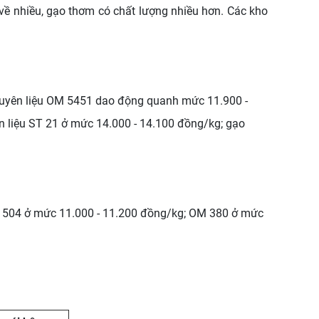
ô về nhiều, gạo thơm có chất lượng nhiều hơn. Các kho
nguyên liệu OM 5451 dao động quanh mức 11.900 -
 liệu ST 21 ở mức 14.000 - 14.100 đồng/kg; gạo
R 504 ở mức 11.000 - 11.200 đồng/kg; OM 380 ở mức