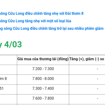
sông Cửu Long điều chỉnh tăng nhẹ với Đài thơm 8
ông Cửu Long tăng nhẹ với một số loại lúa
ng sông Cửu Long điều chỉnh tăng trở lại sau nhiều phiên giảm
y 4/03
Giá mua của thương lái (đồng)
Tăng (+), giảm (-) s
7.200 - 7.300
-
ơm 8
7.800 - 8.000
-
51
7.300 - 7.400
-
7.600 - 7.800
-