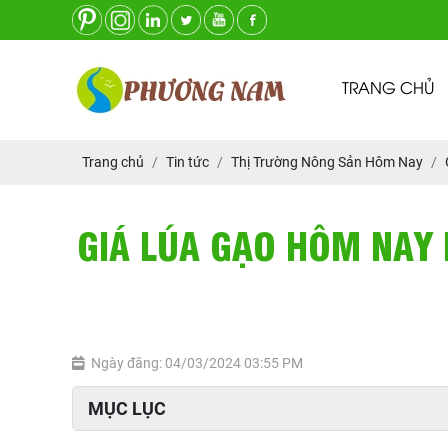
TRANG CHỦ
Trang chủ
Tin tức
Thị Trường Nông Sản Hôm Nay
GIÁ LÚA GẠO HÔM NAY 
Ngày đăng: 04/03/2024 03:55 PM
MỤC LỤC