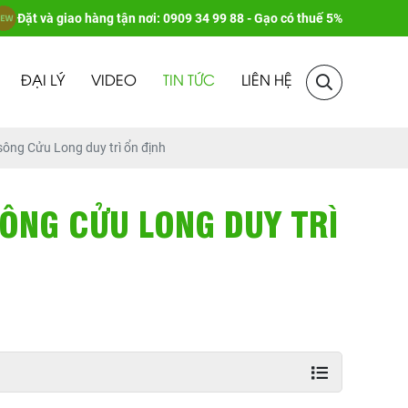
Đặt và giao hàng tận nơi: 0909 34 99 88 - Gạo có thuế 5%
ĐẠI LÝ
VIDEO
TIN TỨC
LIÊN HỆ
sông Cửu Long duy trì ổn định
SÔNG CỬU LONG DUY TRÌ