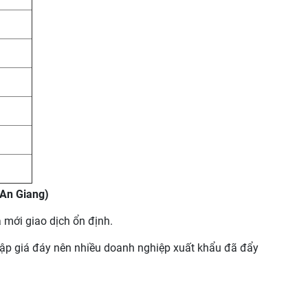
 An Giang)
 mới giao dịch ổn định.
lập giá đáy nên nhiều doanh nghiệp xuất khẩu đã đẩy