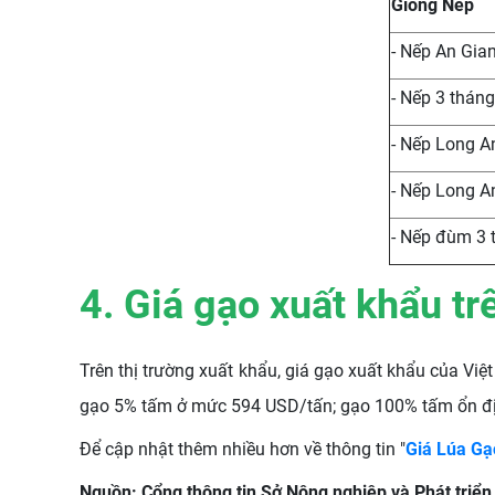
Giống Nếp
- Nếp An Gia
- Nếp 3 tháng
- Nếp Long An
- Nếp Long A
- Nếp đùm 3 
4. Giá gạo xuất khẩu t
Trên thị trường xuất khẩu, giá gạo xuất khẩu của Vi
gạo 5% tấm ở mức 594 USD/tấn; gạo 100% tấm ổn đ
Để cập nhật thêm nhiều hơn về thông tin "
Giá Lúa G
Nguồn: Cổng thông tin Sở Nông nghiệp và Phát triển