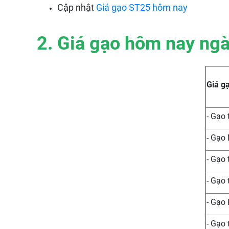
Cập nhật
Giá gạo ST25 hôm nay
2. Giá gạo hôm nay ngà
Giá g
- Gạo
- Gạo
- Gạo 
- Gạo
- Gạo
- Gạo 