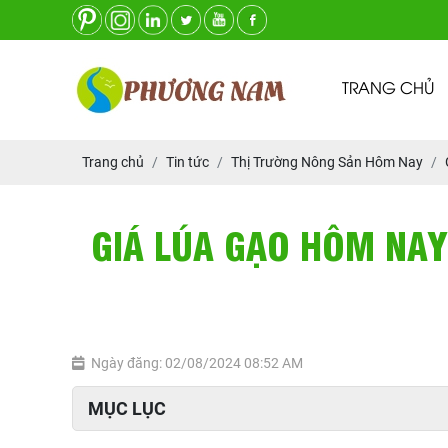
TRANG CHỦ
Trang chủ
Tin tức
Thị Trường Nông Sản Hôm Nay
GIÁ LÚA GẠO HÔM NAY
Ngày đăng: 02/08/2024 08:52 AM
MỤC LỤC