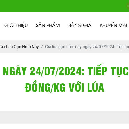
GIỚI THIỆU
SẢN PHẨM
BẢNG GIÁ
KHUYẾN MÃI
Giá Lúa Gạo Hôm Nay
Giá lúa gạo hôm nay ngày 24/07/2024: Tiếp tục
 NGÀY 24/07/2024: TIẾP TỤC
ĐỒNG/KG VỚI LÚA