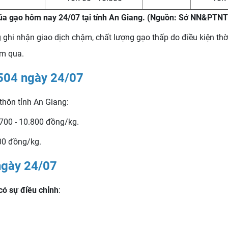
lúa gạo hôm nay 24/07 tại tỉnh An Giang. (Nguồn: Sở NN&PTNT
i nhận giao dịch chậm, chất lượng gạo thấp do điều kiện thời 
ôm qua.
 504 ngày 24/07
thôn tỉnh An Giang:
.700 - 10.800 đồng/kg.
00 đồng/kg.
ngày 24/07
có sự điều chỉnh
: