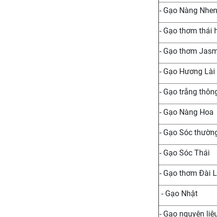
- Gạo Nàng Nhe
- Gạo thơm thái 
- Gạo thơm Jas
- Gạo Hương Lài
- Gạo trắng thôn
- Gạo Nàng Hoa
- Gạo Sóc thườn
- Gạo Sóc Thái
- Gạo thơm Đài 
- Gạo Nhật
- Gạo nguyên liệ