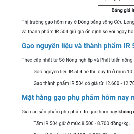
Bảng giá 
Thị trường gạo hôm nay ở Đồng bằng sông Cửu Long gh
và thành phẩm IR 504 giữ giá ổn định so với ngày h
Gạo nguyên liệu và thành phẩm IR
Theo cập nhật từ Sở Nông nghiệp và Phát triển nông 
Gạo nguyên liệu IR 504 hè thu duy trì ở mức 10
Gạo thành phẩm IR 504 có giá từ 12.600 - 12.7
Mặt hàng gạo phụ phẩm hôm nay 
Giá các sản phẩm phụ phẩm từ gạo hôm nay
không 
Tấm IR 504 giữ ở mức 8.500 - 8.700 đồng/kg.