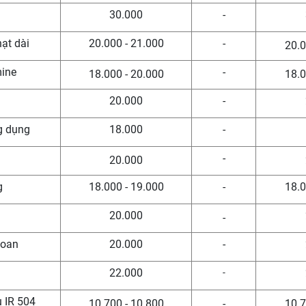
n
30.000
-
hạt dài
20.000 - 21.000
-
20.0
mine
-
18.000 - 20.000
18.0
20.000
-
g dụng
18.000
-
-
20.000
g
18.000 - 19.000
-
18.0
20.000
-
Loan
20.000
-
22.000
-
u IR 504
10.700 - 10.800
-
10.7