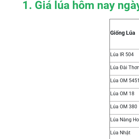
1. Giá lúa hôm nay ngà
Giống Lúa
Lúa IR 504
Lúa Đài Thơ
Lúa OM 545
Lúa OM 18
Lúa OM 380
Lúa Nàng Ho
Lúa Nhật