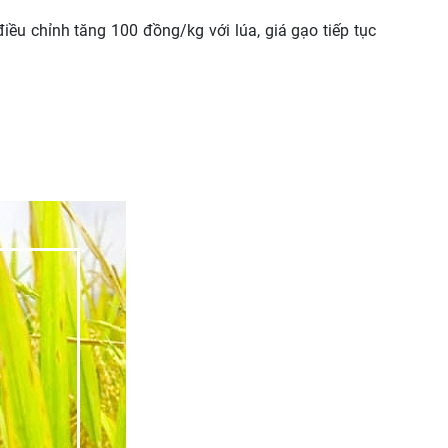
 điều chỉnh tăng 100 đồng/kg với lúa, giá gạo tiếp tục