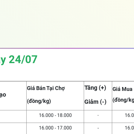
ày 24
/07
Tăng (+)
Giá Bán Tại Chợ
Giá Mua
ạo
(đồng/kg
(đồng/kg)
Giảm (-)
16.000 - 18.000
16.0
-
16.000 - 17.000
-
16.0