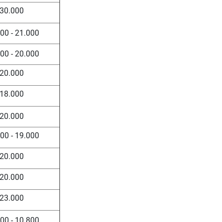
30.000
00 - 21.000
00 - 20.000
20.000
18.000
20.000
00 - 19.000
20.000
20.000
23.000
00 - 10.800