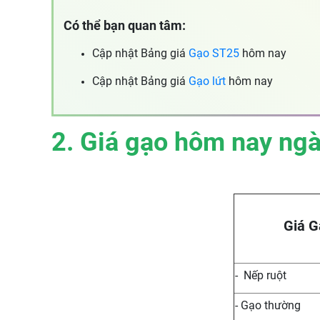
Có thể bạn quan tâm:
Cập nhật Bảng giá
Gạo ST25
hôm nay
Cập nhật Bảng giá
Gạo lứt
hôm nay
2. Giá gạo hôm nay ng
Giá G
- Nếp ruột
- Gạo thường