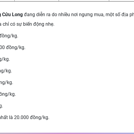
ng Cửu Long
đang diễn ra do nhiều nơi ngưng mua, một số địa ph
úa chỉ có sự biến động nhẹ.
 đồng/kg.
300 đồng/kg.
g/kg.
ng/kg.
ng/kg.
đồng/kg.
g.
hất là 20.000 đồng/kg.