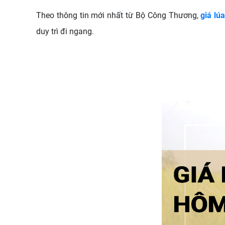
Theo thông tin mới nhất từ Bộ Công Thương,
giá lú
duy trì đi ngang.