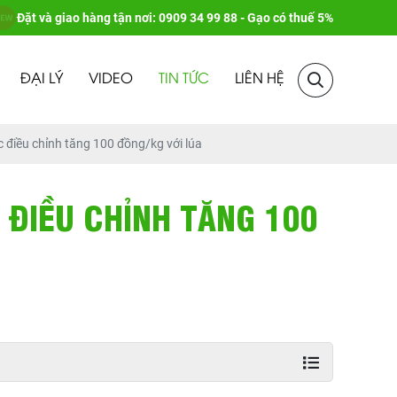
Đặt và giao hàng tận nơi: 0909 34 99 88 - Gạo có thuế 5%
ĐẠI LÝ
VIDEO
TIN TỨC
LIÊN HỆ
 điều chỉnh tăng 100 đồng/kg với lúa
 ĐIỀU CHỈNH TĂNG 100