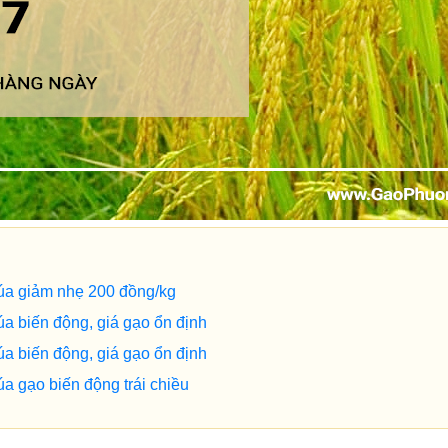
lúa giảm nhẹ 200 đồng/kg
úa biến động, giá gạo ổn định
úa biến động, giá gạo ổn định
a gạo biến động trái chiều