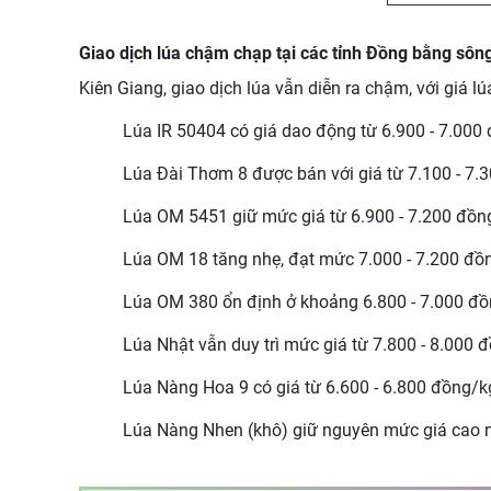
Giao dịch lúa chậm chạp tại các tỉnh Đồng bằng sô
Kiên Giang, giao dịch lúa vẫn diễn ra chậm, với giá l
Lúa IR 50404 có giá dao động từ 6.900 - 7.000
Lúa Đài Thơm 8 được bán với giá từ 7.100 - 7.
Lúa OM 5451 giữ mức giá từ 6.900 - 7.200 đồn
Lúa OM 18 tăng nhẹ, đạt mức 7.000 - 7.200 đồ
Lúa OM 380 ổn định ở khoảng 6.800 - 7.000 đồ
Lúa Nhật vẫn duy trì mức giá từ 7.800 - 8.000 
Lúa Nàng Hoa 9 có giá từ 6.600 - 6.800 đồng/k
Lúa Nàng Nhen (khô) giữ nguyên mức giá cao n