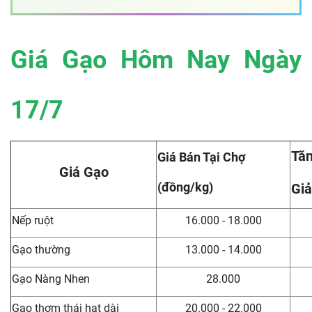
Giá Gạo Hôm Nay Ngày
17/7
Tăn
Giá Bán Tại Chợ
Giá Gạo
(đồng/kg)
Giả
Nếp ruột
16.000 - 18.000
Gạo thường
13.000 - 14.000
Gạo Nàng Nhen
28.000
Gạo thơm thái hạt dài
20.000 - 22.000