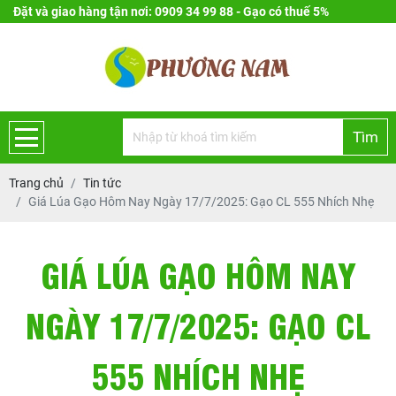
Đặt và giao hàng tận nơi: 0909 34 99 88 - Gạo có thuế 5%
Tìm
Trang chủ
Tin tức
Giá Lúa Gạo Hôm Nay Ngày 17/7/2025: Gạo CL 555 Nhích Nhẹ
GIÁ LÚA GẠO HÔM NAY
NGÀY 17/7/2025: GẠO CL
555 NHÍCH NHẸ