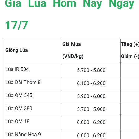
Giá Lúa Hôm Nay Ngày
17/7
Giá Mua
Tăng (+
Giống Lúa
(VNĐ/kg)
Giảm (-
Lúa IR 504
5.700 - 5.800
Lúa Đài Thơm 8
6.100 - 6.200
Lúa OM 5451
5.900 - 6.000
Lúa OM 380
5.700 - 5.900
Lúa OM 18
6.000 - 6.200
Lúa Nàng Hoa 9
6.000 - 6.200