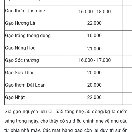
Gạo thơm Jasmine
16.000 - 18.000
Gạo Hương Lài
22.000
Gạo trắng thông dụng
16.000
Gạo Nàng Hoa
21.000
Gạo Sóc thường
16.000 - 17.000
Gạo Sóc Thái
20.000
Gạo thơm Đài Loan
20.000
Gạo Nhật
22.000
Giá gạo nguyên liệu CL 555 tăng nhẹ 50 đồng/kg là điểm
sáng trong ngày, cho thấy có sự điều chỉnh nhẹ về nhu cầu
từ phía nhà máy. Các mặt hàng gạo còn lại duy trì sự ổn