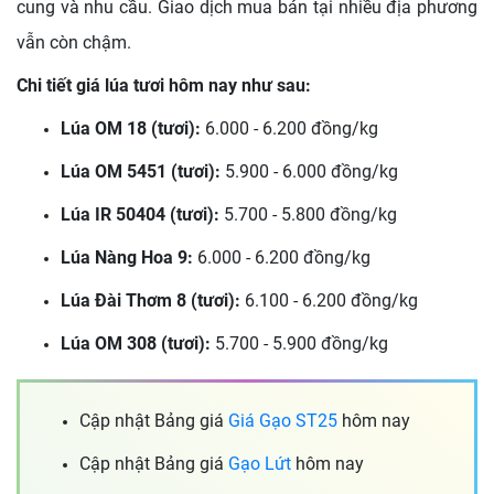
cung và nhu cầu. Giao dịch mua bán tại nhiều địa phương
vẫn còn chậm.
Chi tiết giá lúa tươi hôm nay như sau:
Lúa OM 18 (tươi):
6.000 - 6.200 đồng/kg
Lúa OM 5451 (tươi):
5.900 - 6.000 đồng/kg
Lúa IR 50404 (tươi):
5.700 - 5.800 đồng/kg
Lúa Nàng Hoa 9:
6.000 - 6.200 đồng/kg
Lúa Đài Thơm 8 (tươi):
6.100 - 6.200 đồng/kg
Lúa OM 308 (tươi):
5.700 - 5.900 đồng/kg
Cập nhật Bảng giá
Giá Gạo ST25
hôm nay
Cập nhật Bảng giá
Gạo Lứt
hôm nay