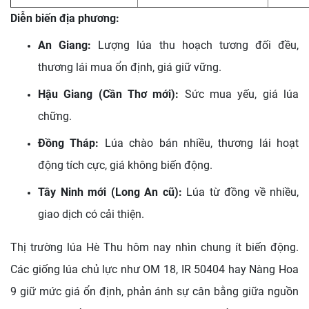
Diễn biến địa phương:
An Giang:
Lượng lúa thu hoạch tương đối đều,
thương lái mua ổn định, giá giữ vững.
Hậu Giang (Cần Thơ mới):
Sức mua yếu, giá lúa
chững.
Đồng Tháp:
Lúa chào bán nhiều, thương lái hoạt
động tích cực, giá không biến động.
Tây Ninh mới (Long An cũ):
Lúa từ đồng về nhiều,
giao dịch có cải thiện.
Thị trường lúa Hè Thu hôm nay nhìn chung ít biến động.
Các giống lúa chủ lực như OM 18, IR 50404 hay Nàng Hoa
9 giữ mức giá ổn định, phản ánh sự cân bằng giữa nguồn