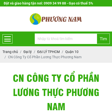
Đặt và giao hàng tận nơi: 0909 34 99 88 - Gạo có thuế 5%
Tìm
Trang chủ
Đại lý
ĐẠI LÝ TPHCM
Quận 10
CN Công Ty Cổ Phần Lương Thực Phương Nam
CN CÔNG TY CỔ PHẦN
LƯƠNG THỰC PHƯƠNG
NAM